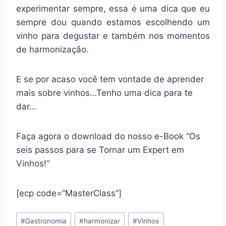
experimentar sempre, essa é uma dica que eu
sempre dou quando estamos escolhendo um
vinho para degustar e também nos momentos
de harmonização.
E se por acaso você tem vontade de aprender
mais sobre vinhos…Tenho uma dica para te
dar…
Faça agora o download do nosso e-Book “Os
seis passos para se Tornar um Expert em
Vinhos!”
[ecp code=”MasterClass”]
Tags
#
Gastronomia
#
harmonizar
#
Vinhos