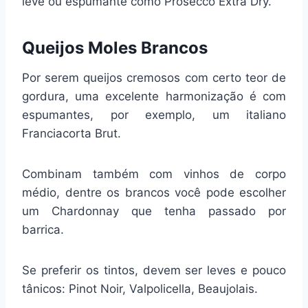
leve ou espumante como Prosecco Extra Dry.
Queijos Moles Brancos
Por serem queijos cremosos com certo teor de
gordura, uma excelente harmonização é com
espumantes, por exemplo, um italiano
Franciacorta Brut.
Combinam também com vinhos de corpo
médio, dentre os brancos você pode escolher
um Chardonnay que tenha passado por
barrica.
Se preferir os tintos, devem ser leves e pouco
tânicos: Pinot Noir, Valpolicella, Beaujolais.