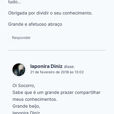
tudo…
Obrigada por dividir o seu conhecimento.
Grande e afetuoso abraço
Responder
Iaponira Diniz
disse:
21 de fevereiro de 2018 às 13:02
Oi Socorro,
Sabe que é um grande prazer compartilhar
meus conhecimentos.
Grande beijo,
Iaponira Diniz