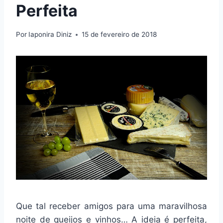
Perfeita
Por
Iaponira Diniz
15 de fevereiro de 2018
Que tal receber amigos para uma maravilhosa
noite de queijos e vinhos… A ideia é perfeita,