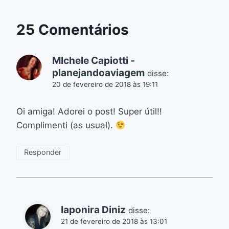
25 Comentários
MIchele Capiotti -
planejandoaviagem
disse:
20 de fevereiro de 2018 às 19:11
Oi amiga! Adorei o post! Super útil!!
Complimenti (as usual).
Responder
Iaponira Diniz
disse:
21 de fevereiro de 2018 às 13:01