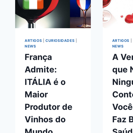
ARTIGOS
|
CURIOSIDADES
|
ARTIGOS
|
NEWS
NEWS
França
A Ve
Admite:
que 
ITÁLIA é o
Nin
Maior
Cont
Produtor de
Você
Vinhos do
Faz 
Mundo
Saúd