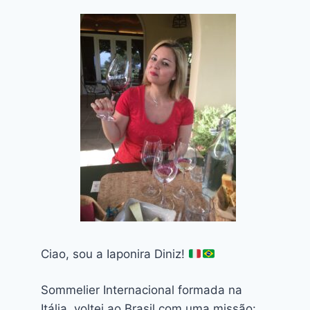
Ciao, sou a Iaponira Diniz!
Sommelier Internacional formada na
Itália, voltei ao Brasil com uma missão: