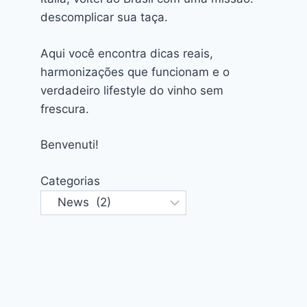
descomplicar sua taça.
Aqui você encontra dicas reais,
harmonizações que funcionam e o
verdadeiro lifestyle do vinho sem
frescura.
Benvenuti!
Categorias